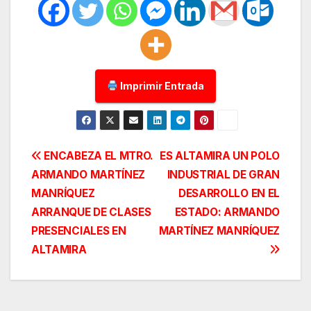
Imprimir Entrada
Navegación
ENCABEZA EL MTRO.
ES ALTAMIRA UN POLO
ARMANDO MARTÍNEZ
INDUSTRIAL DE GRAN
de
MANRÍQUEZ
DESARROLLO EN EL
entradas
ARRANQUE DE CLASES
ESTADO: ARMANDO
PRESENCIALES EN
MARTÍNEZ MANRÍQUEZ
ALTAMIRA