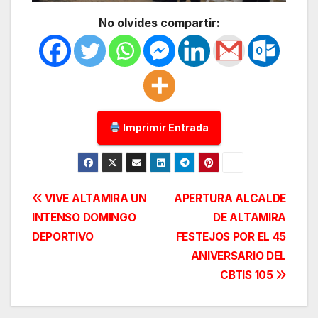
No olvides compartir:
Imprimir Entrada
Navegación
VIVE ALTAMIRA UN
APERTURA ALCALDE
INTENSO DOMINGO
DE ALTAMIRA
de
DEPORTIVO
FESTEJOS POR EL 45
entradas
ANIVERSARIO DEL
CBTIS 105