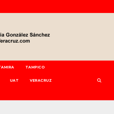
TAMIRA
TAMPICO
UAT
VERACRUZ