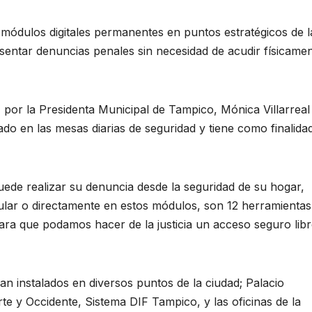
s módulos digitales permanentes en puntos estratégicos de l
sentar denuncias penales sin necesidad de acudir físicamen
 por la Presidenta Municipal de Tampico, Mónica Villarreal
nado en las mesas diarias de seguridad y tiene como finalida
de realizar su denuncia desde la seguridad de su hogar,
ular o directamente en estos módulos, son 12 herramienta
ra que podamos hacer de la justicia un acceso seguro lib
n instalados en diversos puntos de la ciudad; Palacio
rte y Occidente, Sistema DIF Tampico, y las oficinas de la