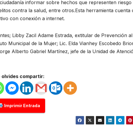
ciudadanía informar sobre hechos que representen riesgo 
elitos contra la salud, entre otros.Esta herramienta cuenta
tivo con conexión a internet.
tes; Libby Zacil Adame Estrada, extitular de Prevención al
tuto Municipal de la Mujer; Lic. Elda Vianhey Escobedo Brio
 Jorge Alberto Gabriel Martínez, jefe de la Unidad de Atenci
 olvides compartir:
Imprimir Entrada