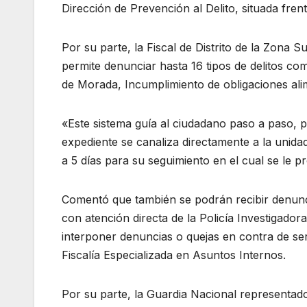
Dirección de Prevención al Delito, situada fre
Por su parte, la Fiscal de Distrito de la Zona S
permite denunciar hasta 16 tipos de delitos co
de Morada, Incumplimiento de obligaciones alime
«Este sistema guía al ciudadano paso a paso, po
expediente se canaliza directamente a la unida
a 5 días para su seguimiento en el cual se le 
Comentó que también se podrán recibir denunci
con atención directa de la Policía Investigador
interponer denuncias o quejas en contra de ser
Fiscalía Especializada en Asuntos Internos.
Por su parte, la Guardia Nacional representad