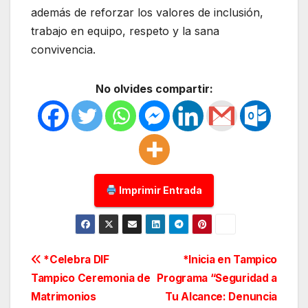
además de reforzar los valores de inclusión,
trabajo en equipo, respeto y la sana
convivencia.
No olvides compartir:
Imprimir Entrada
Navegación
*Celebra DIF
*Inicia en Tampico
Tampico Ceremonia de
Programa “Seguridad a
de
Matrimonios
Tu Alcance: Denuncia