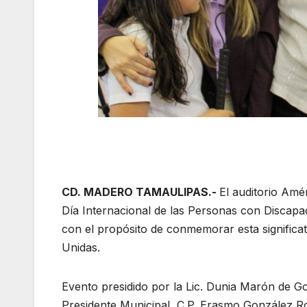
CD. MADERO TAMAULIPAS.-
El auditorio Amér
Día Internacional de las Personas con Discapa
con el propósito de conmemorar esta significa
Unidas.
Evento
presidido por la Lic. Dunia Marón de G
Presidente Municipal, C.P. Erasmo González R