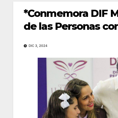
*Conmemora DIF Ma
de las Personas co
DIC 3, 2024