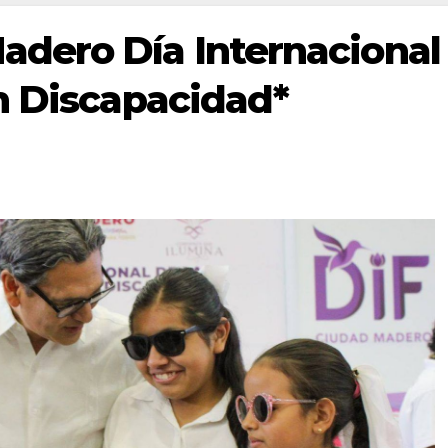
dero Día Internacional
n Discapacidad*