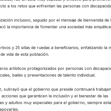
pecto a los retos que enfrentan las personas con discapacid
ización inclusivo, seguido por el mensaje de bienvenida de 
acó la importancia de fomentar una sociedad más empática
vos y 25 sillas de ruedas a beneficiarios, enfatizando la m
de vida de esta población.
ros artísticos protagonizados por personas con discapaci
ales, bailes y presentaciones de talento individual.
z, subrayó que el gobierno que preside continuará trabaja
acciones que garanticen la inclusión y el bienestar de las
es y adultos muy especiales para el gobierno, siempre est
apoyarles.