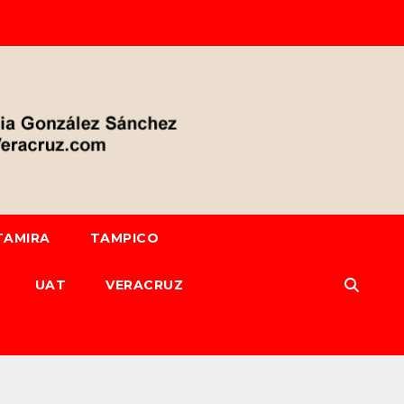
TAMIRA
TAMPICO
UAT
VERACRUZ