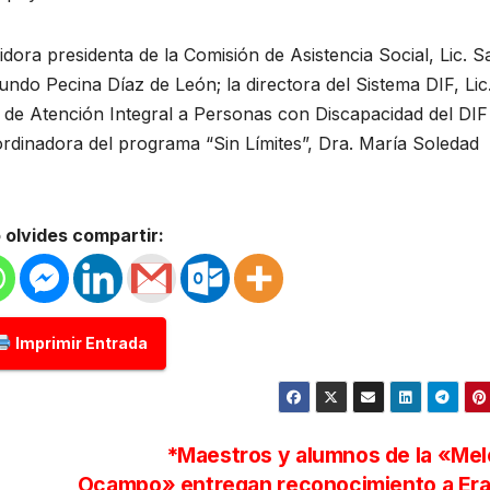
gidora presidenta de la Comisión de Asistencia Social, Lic. 
ndo Pecina Díaz de León; la directora del Sistema DIF, Lic
ra de Atención Integral a Personas con Discapacidad del DIF
oordinadora del programa “Sin Límites”, Dra. María Soledad
 olvides compartir:
Imprimir Entrada
*Maestros y alumnos de la «Mel
Ocampo» entregan reconocimiento a Er