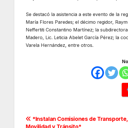
Se destacó la asistencia a este evento de la re
María Flores Paredes; el décimo regidor, Raymu
Neffertiti Constantino Martínez; la subdirecto
Madero, Lic. Leticia Abelet García Pérez; la c
Varela Hernández, entre otros.
No
Navegación
*Instalan Comisiones de Transporte,
Movilidad y Tránsito*