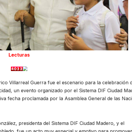
Lecturas
ico Villarreal Guerra fue el escenario para la celebración 
cidad, un evento organizado por el Sistema DIF Ciudad Ma
tiva fecha proclamada por la Asamblea General de las Nac
onzález, presidenta del Sistema DIF Ciudad Madero, y el
obledo, fue un acto muy especial y emotivo para promover