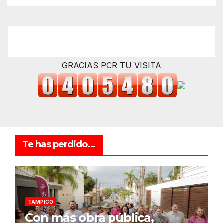
GRACIAS POR TU VISITA
Te has perdido...
TAMPICO
Con más obra pública,