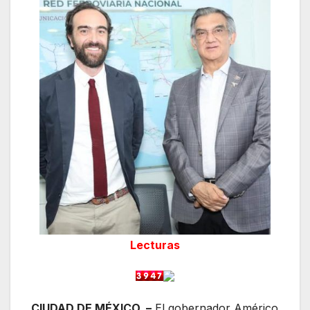
Lecturas
CIUDAD DE MÉXICO. –
El gobernador Américo