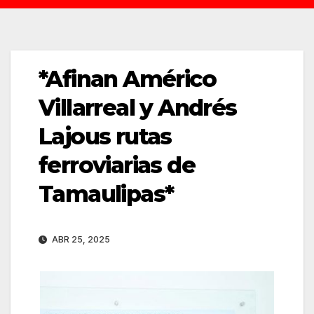
*Afinan Américo
Villarreal y Andrés
Lajous rutas
ferroviarias de
Tamaulipas*
ABR 25, 2025