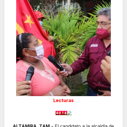
Lecturas
ALTAMIRA, TAM.-
El candidato a la alcaldía de