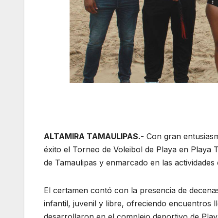
ALTAMIRA TAMAULIPAS.-
Con gran entusiasmo
éxito el Torneo de Voleibol de Playa en Playa 
de Tamaulipas y enmarcado en las actividades
El certamen contó con la presencia de decenas 
infantil, juvenil y libre, ofreciendo encuentros
desarrollaron en el complejo deportivo de Pl