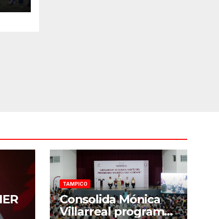
TAMPICO
NER
Consolida Mónica
Villarreal programa