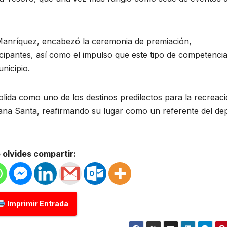
 Manríquez, encabezó la ceremonia de premiación,
icipantes, así como el impulso que este tipo de competenci
unicipio.
ida como uno de los destinos predilectos para la recreac
mana Santa, reafirmando su lugar como un referente del de
 olvides compartir:
Imprimir Entrada