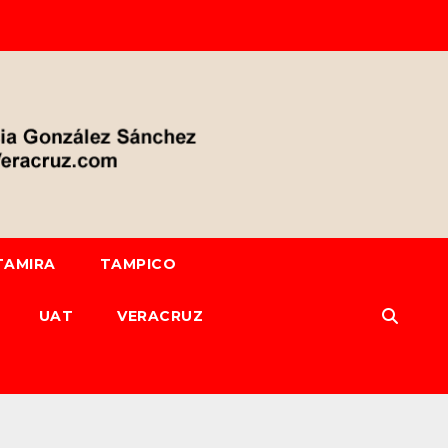
TAMIRA
TAMPICO
UAT
VERACRUZ