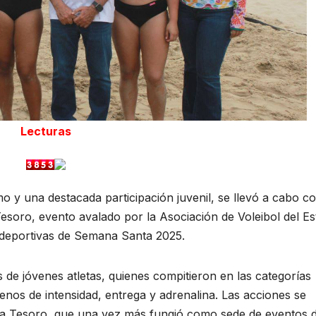
Lecturas
 y una destacada participación juvenil, se llevó a cabo c
Tesoro, evento avalado por la Asociación de Voleibol del E
 deportivas de Semana Santa 2025.
de jóvenes atletas, quienes compitieron en las categorías
 llenos de intensidad, entrega y adrenalina. Las acciones se
aya Tesoro, que una vez más fungió como sede de eventos 