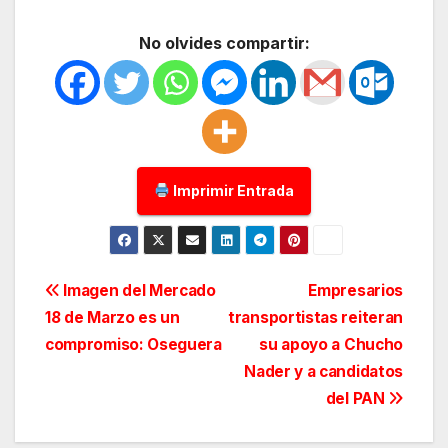
No olvides compartir:
Imprimir Entrada
Navegación
Imagen del Mercado
Empresarios
18 de Marzo es un
transportistas reiteran
de
compromiso: Oseguera
su apoyo a Chucho
entradas
Nader y a candidatos
del PAN