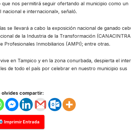
lo que nos permitirá seguir ofertando al municipio como un
 nacional e internacional», señaló.
as se llevará a cabo la exposición nacional de ganado ceb
ional de la Industria de la Transformación (CANACINTRA)
 Profesionales Inmobiliarios (AMPI); entre otras.
 vive en Tampico y en la zona conurbada, despierta el inte
es de todo el país por celebrar en nuestro municipio sus
 olvides compartir:
Imprimir Entrada