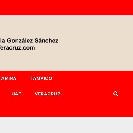
TAMIRA
TAMPICO
UAT
VERACRUZ