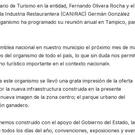
rio de Turismo en la entidad, Fernando Olivera Rocha y el
 la Industria Restaurantera (CANIRAC) Germán González
 organismo ha programado su reunión anual en Tampico, par
blea nacional en nuestro municipio el próximo mes de m
s del organismo de todo el país, lo que sin duda nos permit
o turístico importante en el contexto nacional».
 este organismo se llevó una grata impresión de la oferta
por la nueva infraestructura construida en la presente
 nueva imagen de la zona centro; el parque urbano del
lón ganadero.
hemos construido con el apoyo del Gobierno del Estado, la
e todos los días del año, convenciones, exposiciones y eve