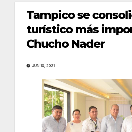
Tampico se consoli
turístico más impo
Chucho Nader
JUN 10, 2021