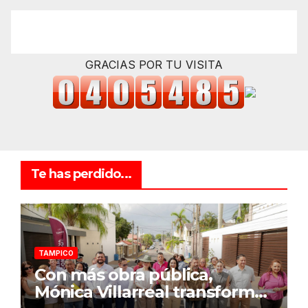
GRACIAS POR TU VISITA
Te has perdido...
TAMPICO
Con más obra pública,
Mónica Villarreal transforma