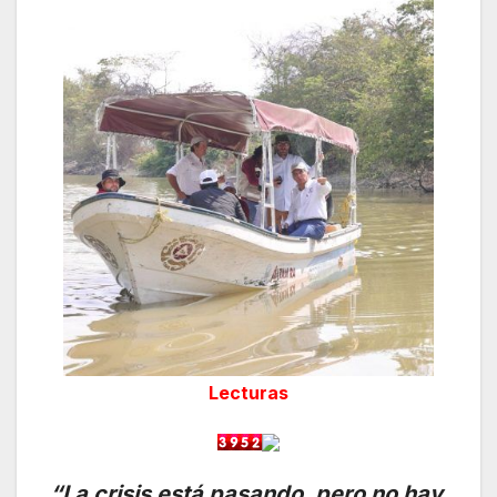
Lecturas
“La crisis está pasando, pero no hay