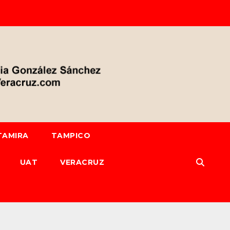
TAMIRA
TAMPICO
UAT
VERACRUZ