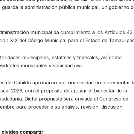
 guarda la administración pública municipal, un gobierno d
administración municipal da cumplimiento a los Artículos 43
ión XIX del Código Municipal para el Estado de Tamaulipas
toridades municipales, estatales y federales, así como
identes municipales y sociedad civil.
ntes del Cabildo aprobaron por unanimidad no incrementar l
iscal 2026, con el propósito de apoyar el bienestar de la
ciudadanía. Dicha propuesta será enviada al Congreso de
embre para proceder a su análisis, revisión, discusión,
 olvides compartir: