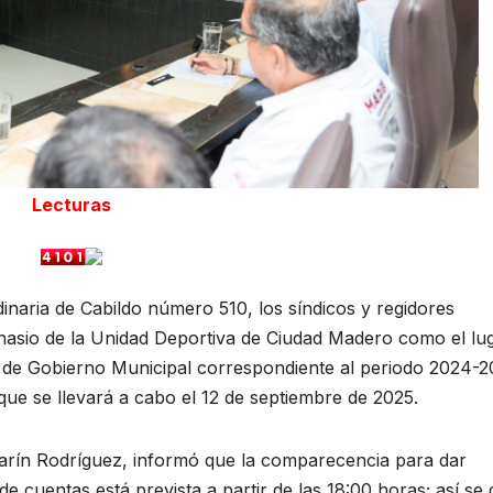
Lecturas
inaria de Cabildo número 510, los síndicos y regidores
asio de la Unidad Deportiva de Ciudad Madero como el lu
me de Gobierno Municipal correspondiente al periodo 2024-
ue se llevará a cabo el 12 de septiembre de 2025.
Marín Rodríguez, informó que la comparecencia para dar
e cuentas está prevista a partir de las 18:00 horas; así se 