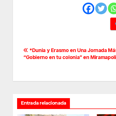
Navegación
*Dunia y Erasmo en Una Jornada Má
“Gobierno en tu colonia” en Miramapol
de
entradas
Entrada relacionada