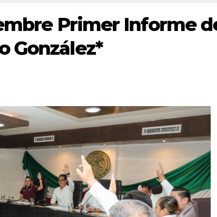
tiembre Primer Informe d
o González*