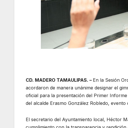
CD. MADERO TAMAULIPAS. –
En la Sesión Ord
acordaron de manera unánime designar el gimn
oficial para la presentación del Primer Infor
del alcalde Erasmo González Robledo, evento q
El secretario del Ayuntamiento local, Héctor 
cumplimiento con la transparencia y rendición d