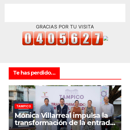
GRACIAS POR TU VISITA
Te has perdido...
TAMPICO
Mónica Villarreal impulsa la
transformación de la entrada
al Centro Histórico de