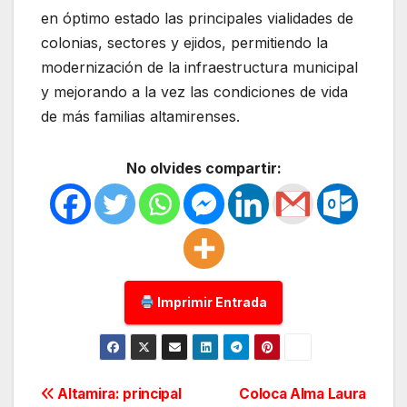
en óptimo estado las principales vialidades de
colonias, sectores y ejidos, permitiendo la
modernización de la infraestructura municipal
y mejorando a la vez las condiciones de vida
de más familias altamirenses.
No olvides compartir:
Imprimir Entrada
Navegación
Altamira: principal
Coloca Alma Laura