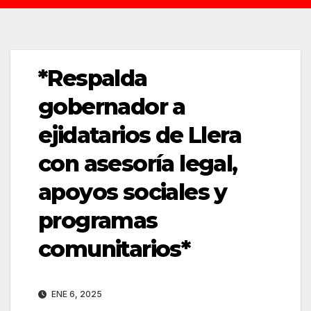
*Respalda
gobernador a
ejidatarios de Llera
con asesoría legal,
apoyos sociales y
programas
comunitarios*
ENE 6, 2025