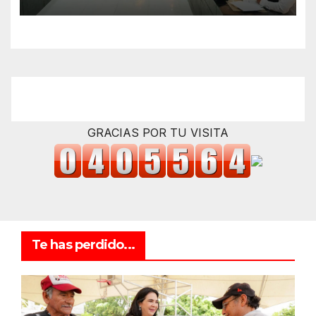
cobro del impuesto predial
GRACIAS POR TU VISITA
Te has perdido...