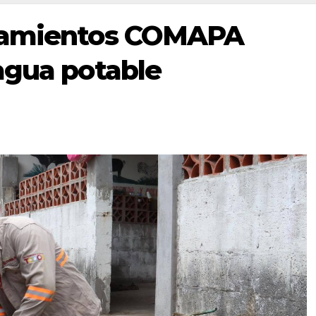
onamientos COMAPA
agua potable