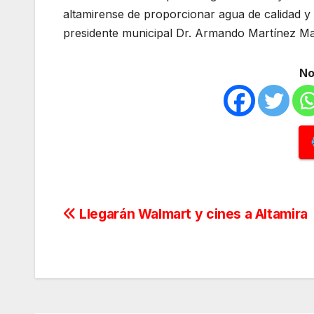
altamirense de proporcionar agua de calidad y
presidente municipal Dr. Armando Martínez Ma
No
Navegación
Llegarán Walmart y cines a Altamira
de
entradas