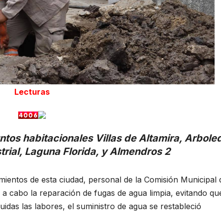
Lecturas
ntos habitacionales Villas de Altamira, Arbole
trial, Laguna Florida, y Almendros 2
mientos de esta ciudad, personal de la Comisión Municipal 
ó a cabo la reparación de fugas de agua limpia, evitando qu
luidas las labores, el suministro de agua se restableció