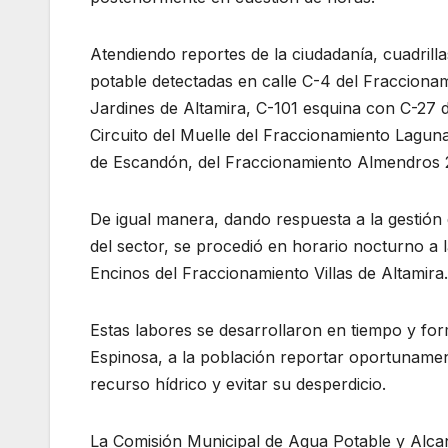
Atendiendo reportes de la ciudadanía, cuadrill
potable detectadas en calle C-4 del Fracciona
Jardines de Altamira, C-101 esquina con C-27
Circuito del Muelle del Fraccionamiento Laguna
de Escandón, del Fraccionamiento Almendros 
De igual manera, dando respuesta a la gestión 
del sector, se procedió en horario nocturno a 
Encinos del Fraccionamiento Villas de Altamira.
Estas labores se desarrollaron en tiempo y for
Espinosa, a la población reportar oportunament
recurso hídrico y evitar su desperdicio.
La Comisión Municipal de Agua Potable y Alcan