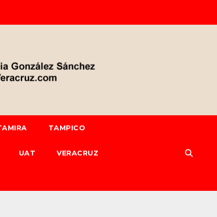
TAMIRA
TAMPICO
UAT
VERACRUZ