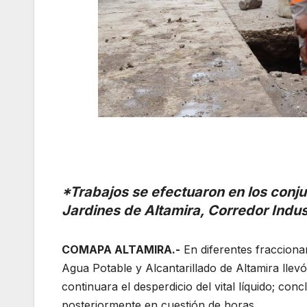
*Trabajos se efectuaron en los conju
Jardines de Altamira, Corredor Indus
COMAPA ALTAMIRA.-
En diferentes fracciona
Agua Potable y Alcantarillado de Altamira llev
continuara el desperdicio del vital líquido; conc
posteriormente en cuestión de horas.