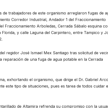
as de trabajadores de este organismo arreglaron fugas de 
miento Corredor Industrial, Andador 1 del Fraccionamiento
 del Fraccionamiento Arboledas, Cerrada Sábalo esquina c
 Florida, y calle Laguna del Carpintero, entre Tampico y J
2.
del regidor José Ismael Mex Santiago tras solicitud de veci
la reparación de una fuga de agua potable en la Cerrada
ma, exhortando el organismo, que dirige el Dr. Gabriel Arc
e este tipo de situaciones, pues es tarea de todos cuidar e
tarillado de Altamira refrenda su compromiso con la usua