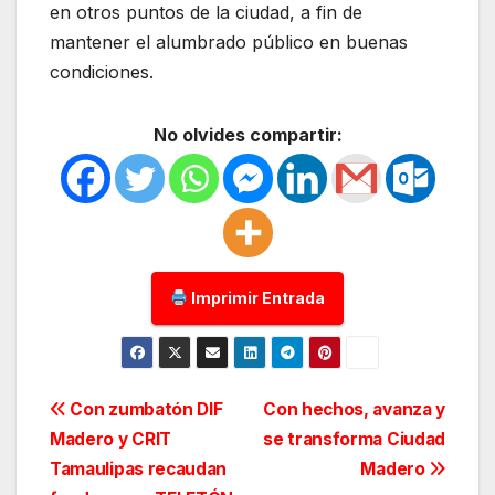
en otros puntos de la ciudad, a fin de
mantener el alumbrado público en buenas
condiciones.
No olvides compartir:
Imprimir Entrada
Navegación
Con zumbatón DIF
Con hechos, avanza y
Madero y CRIT
se transforma Ciudad
de
Tamaulipas recaudan
Madero