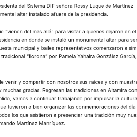
sidenta del Sistema DIF señora Rossy Luque de Martínez
ental altar instalado afuera de la presidencia.
ue “vienen del mas allá” para visitar a quienes dejaron en el
residencia en donde se instaló un monumental altar para se
uesta municipal y bailes representativos comenzaron a sim
 tradicional “llorona” por Pamela Yahaira González García,
de venir y compartir con nosotros sus raíces y con muestr
y muchas gracias. Regresan las tradiciones en Altamira con
lido, vamos a continuar trabajando por impulsar la cultur
que tuvieron a bien organizar las conmemoraciones del día
dos los que asistieron a presenciar una tradición muy nue
Armando Martínez Manríquez.