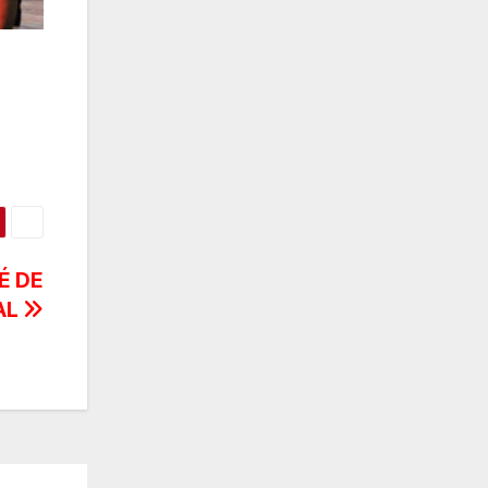
É DE
AL