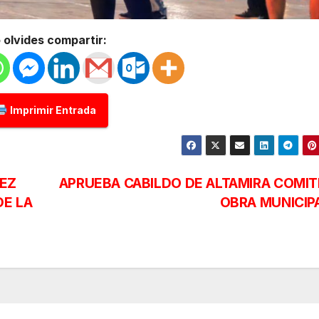
 olvides compartir:
Imprimir Entrada
NEZ
APRUEBA CABILDO DE ALTAMIRA COMIT
DE LA
OBRA MUNICIP