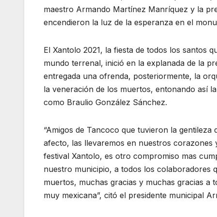
maestro Armando Martínez Manríquez y la pre
encendieron la luz de la esperanza en el monum
El Xantolo 2021, la fiesta de todos los santos q
mundo terrenal, inició en la explanada de la p
entregada una ofrenda, posteriormente, la orq
la veneración de los muertos, entonando así la
como Braulio González Sánchez.
“Amigos de Tancoco que tuvieron la gentileza 
afecto, las llevaremos en nuestros corazones 
festival Xantolo, es otro compromiso mas cump
nuestro municipio, a todos los colaboradores 
muertos, muchas gracias y muchas gracias a to
muy mexicana”, citó el presidente municipal 