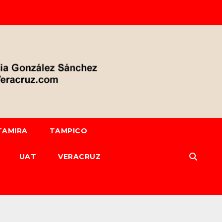
TAMIRA
TAMPICO
UAT
VERACRUZ