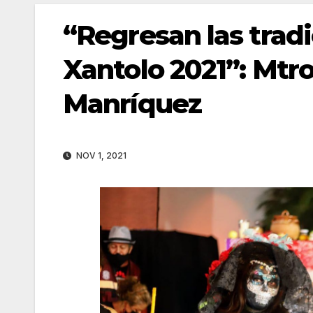
“Regresan las trad
Xantolo 2021”: Mtr
Manríquez
NOV 1, 2021