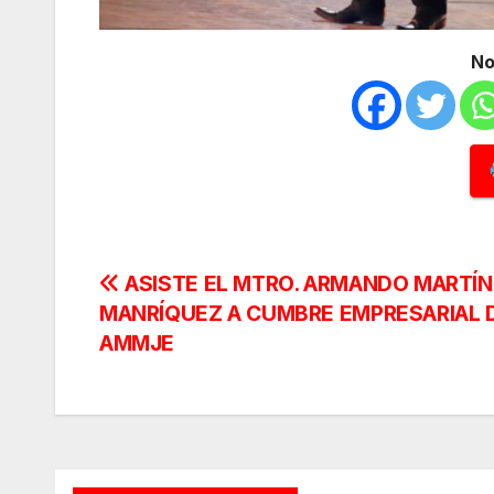
No
Navegación
ASISTE EL MTRO. ARMANDO MARTÍ
MANRÍQUEZ A CUMBRE EMPRESARIAL 
de
AMMJE
entradas