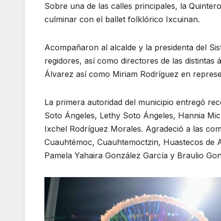
Sobre una de las calles principales, la Quinte
culminar con el ballet folklórico Ixcuinan.
Acompañaron al alcalde y la presidenta del Si
regidores, así como directores de las distintas 
Álvarez así como Miriam Rodríguez en represen
La primera autoridad del municipio entregó rec
Soto Ángeles, Lethy Soto Ángeles, Hannia Mic
Ixchel Rodríguez Morales. Agradeció a las com
Cuauhtémoc, Cuauhtemoctzin, Huastecos de Alta
Pamela Yahaira González García y Braulio Go