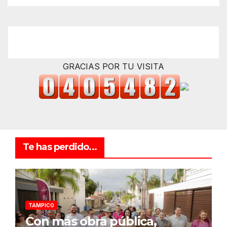
GRACIAS POR TU VISITA
Te has perdido...
TAMPICO
Con más obra pública,