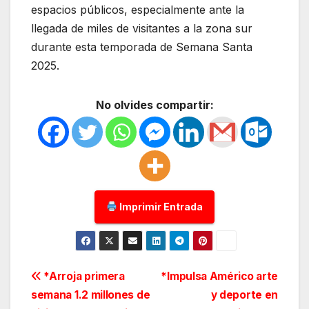
espacios públicos, especialmente ante la
llegada de miles de visitantes a la zona sur
durante esta temporada de Semana Santa
2025.
No olvides compartir:
Imprimir Entrada
Navegación
*Arroja primera
*Impulsa Américo arte
semana 1.2 millones de
y deporte en
de