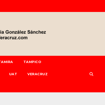
TAMIRA
TAMPICO
UAT
VERACRUZ