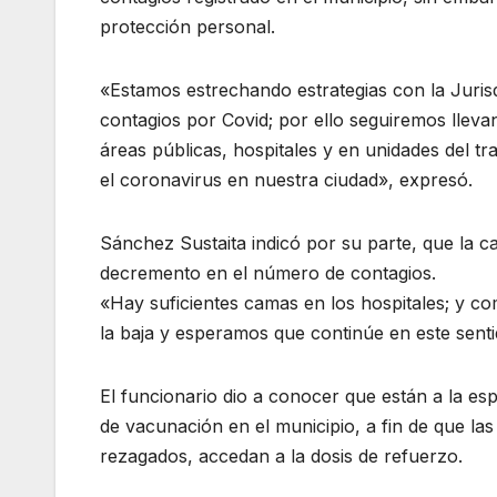
protección personal.
«Estamos estrechando estrategias con la Jurisd
contagios por Covid; por ello seguiremos lleva
áreas públicas, hospitales y en unidades del t
el coronavirus en nuestra ciudad», expresó.
Sánchez Sustaita indicó por su parte, que la cap
decremento en el número de contagios.
«Hay suficientes camas en los hospitales; y c
la baja y esperamos que continúe en este sent
El funcionario dio a conocer que están a la es
de vacunación en el municipio, a fin de que la
rezagados, accedan a la dosis de refuerzo.