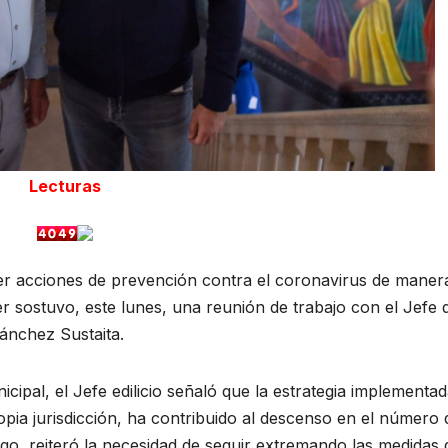
Lecturas
cer acciones de prevención contra el coronavirus de maner
 sostuvo, este lunes, una reunión de trabajo con el Jefe d
ánchez Sustaita.
cipal, el Jefe edilicio señaló que la estrategia implementa
pia jurisdicción, ha contribuido al descenso en el número 
rgo, reiteró la necesidad de seguir extremando las medidas 