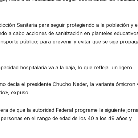
icción Sanitaria para seguir protegiendo a la población y e
ndo a cabo acciones de sanitización en planteles educativo
ransporte público; para prevenir y evitar que se siga propa
acidad hospitalaria va a la baja, lo que refleja, un ligero
omo decía el presidente Chucho Nader, la variante ómicron 
ido», expuso.
pera de que la autoridad Federal programe la siguiente jorn
s personas en el rango de edad de los 40 a los 49 años y