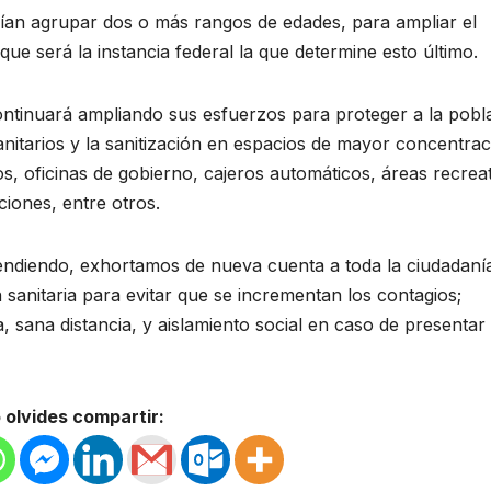
ían agrupar dos o más rangos de edades, para ampliar el
ue será la instancia federal la que determine esto último.
ntinuará ampliando sus esfuerzos para proteger a la pobl
sanitarios y la sanitización en espacios de mayor concentrac
 oficinas de gobierno, cajeros automáticos, áreas recreat
ciones, entre otros.
endiendo, exhortamos de nueva cuenta a toda la ciudadaní
sanitaria para evitar que se incrementan los contagios;
 sana distancia, y aislamiento social en caso de presentar
 olvides compartir: