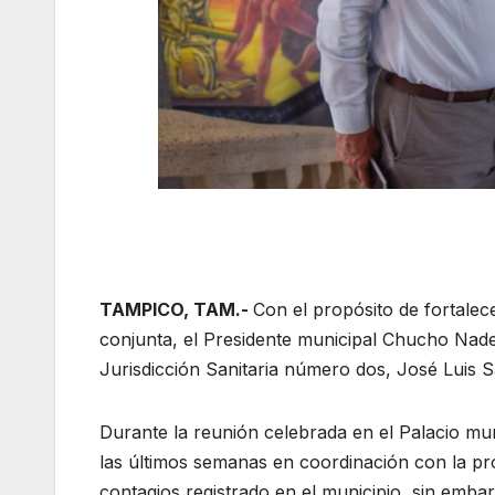
TAMPICO, TAM.-
Con el propósito de fortale
conjunta, el Presidente municipal Chucho Nader
Jurisdicción Sanitaria número dos, José Luis S
Durante la reunión celebrada en el Palacio muni
las últimos semanas en coordinación con la pro
contagios registrado en el municipio, sin emba