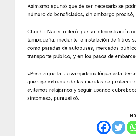
Asimismo apuntó que de ser necesario se podr
número de beneficiados, sin embargo precisó, q
Chucho Nader reiteró que su administración co
tampiqueña, mediante la instalación de filtros 
como paradas de autobuses, mercados públicos,
transporte público, y en los pasos de embarca
«Pese a que la curva epidemiológica está desc
que siga extremando las medidas de protección 
evitemos relajarnos y seguir usando cubreboca,
síntomas», puntualizó.
No