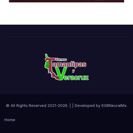
turística mediante TampIA
© All Rights Reserved 2021-2026.
|
| Developed by
EGBNeuralMx
.
Home