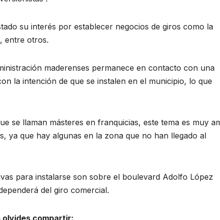
tado su interés por establecer negocios de giros como la
 entre otros.
inistración maderenses permanece en contacto con una
n la intención de que se instalen en el municipio, lo que
e se llaman másteres en franquicias, este tema es muy am
, ya que hay algunas en la zona que no han llegado al
tivas para instalarse son sobre el boulevard Adolfo López
dependerá del giro comercial.
 olvides compartir: