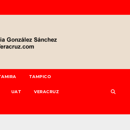
TAMIRA
TAMPICO
UAT
VERACRUZ