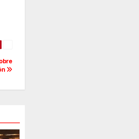
sobre
ión