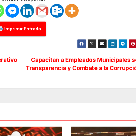
Imprimir Entrada
erativo
Capacitan a Empleados Municipales 
Transparencia y Combate a la Corrupc