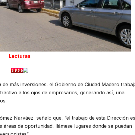
Lecturas
da de más inversiones, el Gobierno de Ciudad Madero trabaj
tractivo a los ojos de empresarios, generando así, una
os.
mez Narváez, señaló que, “el trabajo de esta Dirección e
s áreas de oportunidad, llámese lugares donde se puedan
versionistas”.