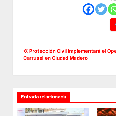
Navegación
Protección Civil Implementará el Op
Carrusel en Ciudad Madero
de
entradas
Entrada relacionada