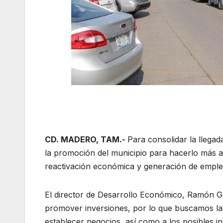
CD. MADERO, TAM.-
Para consolidar la llega
la promoción del municipio para hacerlo más a
reactivación económica y generación de emple
El director de Desarrollo Económico, Ramón Gó
promover inversiones, por lo que buscamos la
establecer negocios, así como a los posibles in