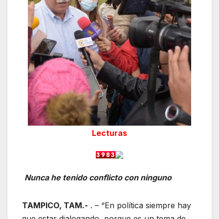
Lecturas
Nunca he tenido conflicto con ninguno
TAMPICO, TAM.-
. – “En política siempre hay
que estar dialogando, porque es un tema de