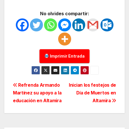
No olvides compartir:
Imprimir Entrada
Navegación
Refrenda Armando
Inician los festejos de
Martínez su apoyo a la
Día de Muertos en
de
educación en Altamira
Altamira
entradas