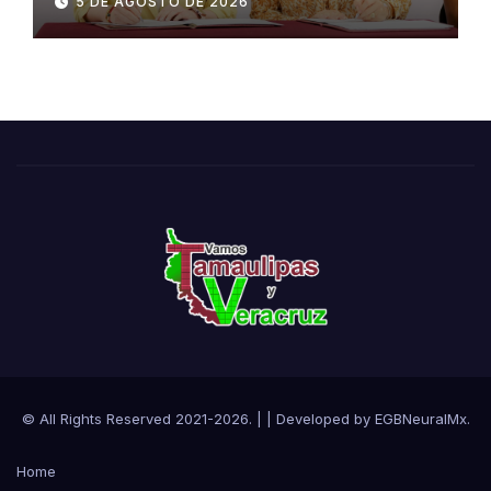
5 DE AGOSTO DE 2026
impulsar la innovación
turística mediante TampIA
© All Rights Reserved 2021-2026.
|
| Developed by
EGBNeuralMx
.
Home