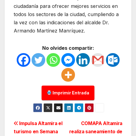
ciudadanía para ofrecer mejores servicios en
todos los sectores de la ciudad, cumpliendo a
la vez con las indicaciones del alcalde Dr.
Armando Martínez Manríquez.
No olvides compartir:
Imprimir Entrada
Navegación
Impulsa Altamira el
COMAPA Altamira
turismo en Semana
realiza saneamiento de