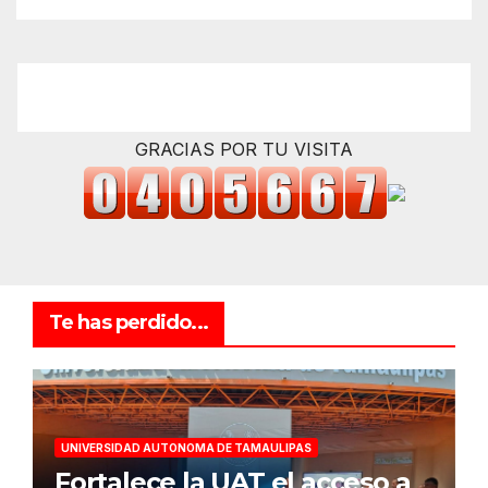
GRACIAS POR TU VISITA
Te has perdido...
UNIVERSIDAD AUTONOMA DE TAMAULIPAS
Fortalece la UAT el acceso a