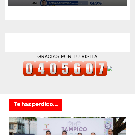
uno en Tamaulipas
GRACIAS POR TU VISITA
Te has perdido...