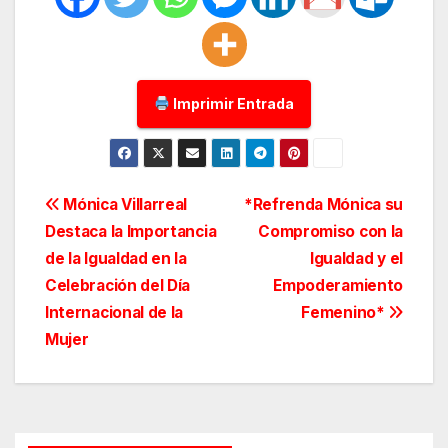
Imprimir Entrada
Navegación
Mónica Villarreal
*Refrenda Mónica su
Destaca la Importancia
Compromiso con la
de
de la Igualdad en la
Igualdad y el
entradas
Celebración del Día
Empoderamiento
Internacional de la
Femenino*
Mujer