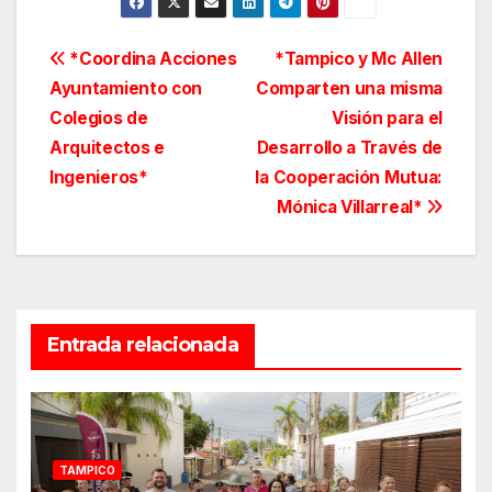
Navegación
*Coordina Acciones
*Tampico y Mc Allen
Ayuntamiento con
Comparten una misma
de
Colegios de
Visión para el
entradas
Arquitectos e
Desarrollo a Través de
Ingenieros*
la Cooperación Mutua:
Mónica Villarreal*
Entrada relacionada
TAMPICO