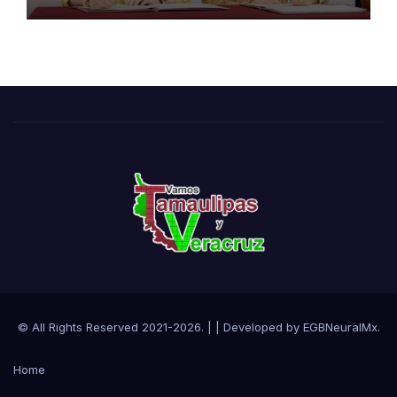
impulsar la innovación
turística mediante TampIA
© All Rights Reserved 2021-2026.
|
| Developed by
EGBNeuralMx
.
Home