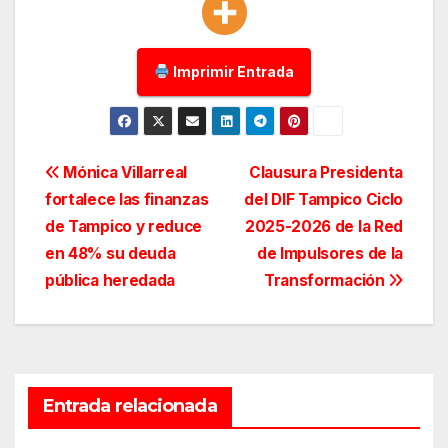
Imprimir Entrada
Navegación
Mónica Villarreal
Clausura Presidenta
fortalece las finanzas
del DIF Tampico Ciclo
de
de Tampico y reduce
2025-2026 de la Red
entradas
en 48% su deuda
de Impulsores de la
pública heredada
Transformación
Entrada relacionada