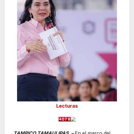
Lecturas
TAMPICO TAMAULIPAS. –
En el marco del