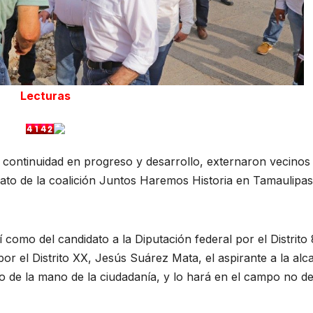
Lecturas
ontinuidad en progreso y desarrollo, externaron vecinos 
dato de la coalición Juntos Haremos Historia en Tamaulipas
como del candidato a la Diputación federal por el Distrito 
or el Distrito XX, Jesús Suárez Mata, el aspirante a la alca
do de la mano de la ciudadanía, y lo hará en el campo no d