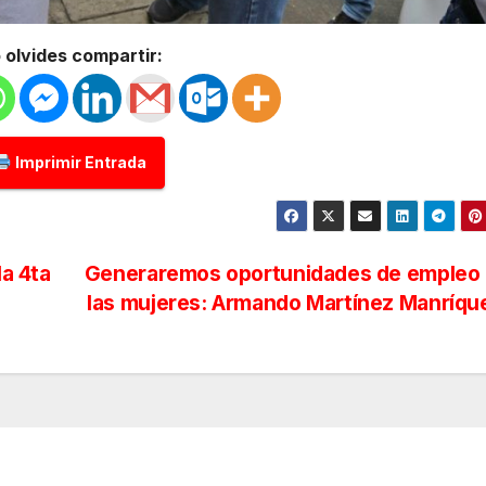
 olvides compartir:
Imprimir Entrada
la 4ta
Generaremos oportunidades de empleo 
las mujeres: Armando Martínez Manríq