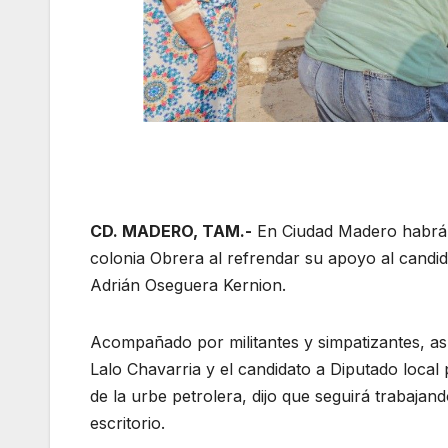
CD. MADERO, TAM.-
En Ciudad Madero habrá c
colonia Obrera al refrendar su apoyo al candi
Adrián Oseguera Kernion.
Acompañado por militantes y simpatizantes, así 
Lalo Chavarria y el candidato a Diputado local p
de la urbe petrolera, dijo que seguirá trabajan
escritorio.