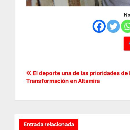
No
Navegación
El deporte una de las prioridades de 
Transformación en Altamira
de
entradas
Entrada relacionada