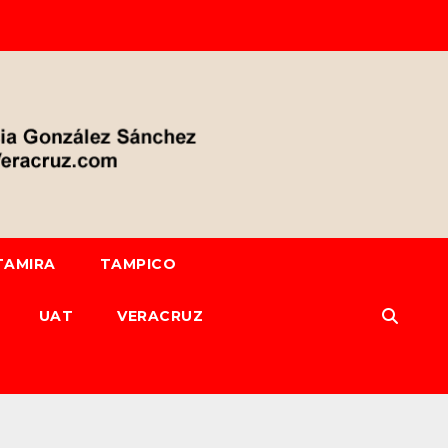
TAMIRA
TAMPICO
UAT
VERACRUZ