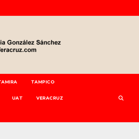
TAMIRA
TAMPICO
UAT
VERACRUZ