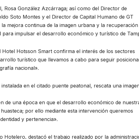
l, Rosa González Azcárraga; así como del Director de
oldo Soto Montes y el Director de Capital Humano de GT
la mejora continua de la imagen urbana y la recuperación
al para impulsar el desarrollo económico y turístico de Tam
el Hotel Hotsson Smart confirma el interés de los sectores
arrollo turístico que llevamos a cabo para seguir posicion
grafía nacional».
instalada en el citado puente peatonal, rescata una image
en de una época en que el desarrollo económico de nuestr
n huasteca; por ello mediante esta intervención queremos
identidad y pertenencia».
o Hotelero, destacó el trabajo realizado por la administrac