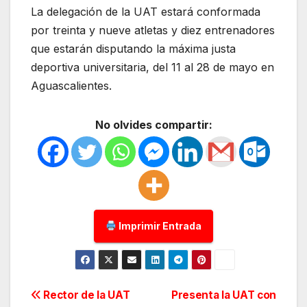
La delegación de la UAT estará conformada
por treinta y nueve atletas y diez entrenadores
que estarán disputando la máxima justa
deportiva universitaria, del 11 al 28 de mayo en
Aguascalientes.
No olvides compartir:
Imprimir Entrada
Navegación
Rector de la UAT
Presenta la UAT con