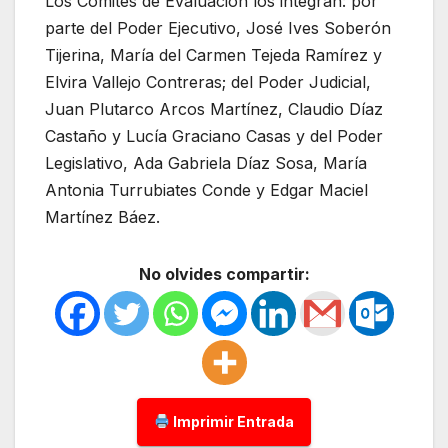
Los Comités de Evaluación los integran: por
parte del Poder Ejecutivo, José Ives Soberón
Tijerina, María del Carmen Tejeda Ramírez y
Elvira Vallejo Contreras; del Poder Judicial,
Juan Plutarco Arcos Martínez, Claudio Díaz
Castaño y Lucía Graciano Casas y del Poder
Legislativo, Ada Gabriela Díaz Sosa, María
Antonia Turrubiates Conde y Edgar Maciel
Martínez Báez.
No olvides compartir:
Imprimir Entrada