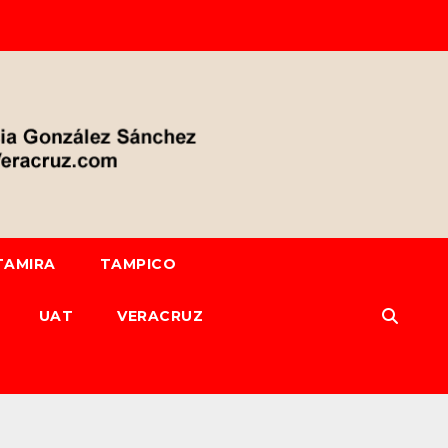
TAMIRA
TAMPICO
UAT
VERACRUZ