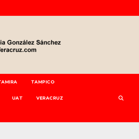
TAMIRA
TAMPICO
UAT
VERACRUZ