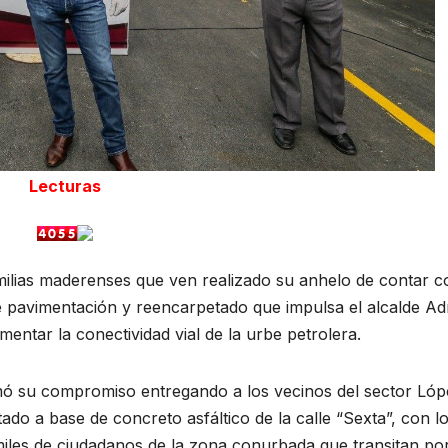
Lecturas
ilias maderenses que ven realizado su anhelo de contar c
de pavimentación y reencarpetado que impulsa el alcalde Ad
entar la conectividad vial de la urbe petrolera.
irmó su compromiso entregando a los vecinos del sector Ló
ado a base de concreto asfáltico de la calle “Sexta”, con l
miles de ciudadanos de la zona conurbada que transitan po