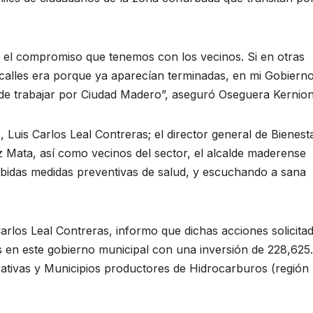
es el compromiso que tenemos con los vecinos. Si en otras
 calles era porque ya aparecían terminadas, en mi Gobiern
e trabajar por Ciudad Madero”, aseguró Oseguera Kernion
Luis Carlos Leal Contreras; el director general de Bienest
z Mata, así como vecinos del sector, el alcalde maderense
debidas medidas preventivas de salud, y escuchando a sana
Carlos Leal Contreras, informo que dichas acciones solicita
s en este gobierno municipal con una inversión de 228,625
ativas y Municipios productores de Hidrocarburos (región