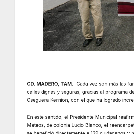
CD. MADERO, TAM.-
Cada vez son más las fam
calles dignas y seguras, gracias al programa 
Oseguera Kernion, con el que ha logrado increm
En este sentido, el Presidente Municipal reaf
Mateos, de colonia Lucio Blanco, el reencarpet
se benefició directamente a 129 ciudadanos y 