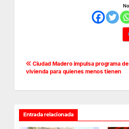
No
Navegación
Ciudad Madero impulsa programa de
vivienda para quienes menos tienen
de
entradas
Entrada relacionada