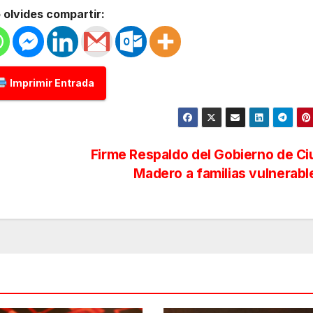
 olvides compartir:
Imprimir Entrada
Firme Respaldo del Gobierno de C
Madero a familias vulnerab