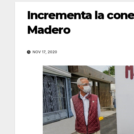
Incrementa la cone
Madero
NOV 17, 2020