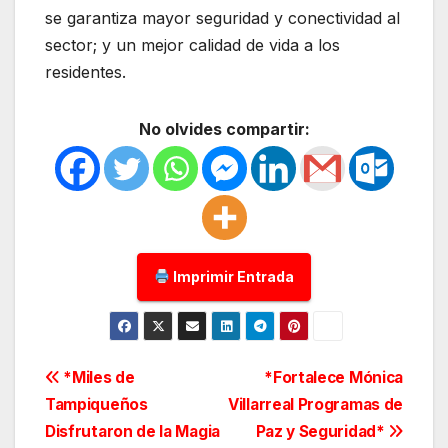
se garantiza mayor seguridad y conectividad al
sector; y un mejor calidad de vida a los
residentes.
No olvides compartir:
Imprimir Entrada
Navegación
*Miles de
*Fortalece Mónica
Tampiqueños
Villarreal Programas de
de
Disfrutaron de la Magia
Paz y Seguridad*