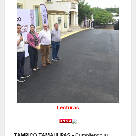
Lecturas
TAMPICO TAMAULIPAS.-
Cumpliendo su