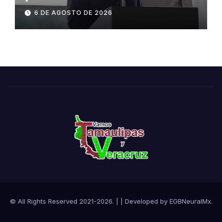
admisión, este sábado
6 DE AGOSTO DE 2026
© All Rights Reserved 2021-2026.
|
| Developed by
EGBNeuralMx
.