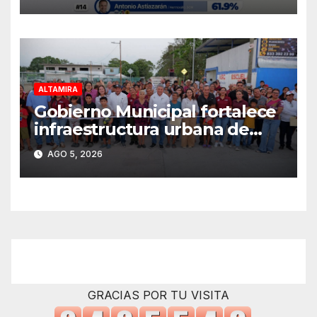
uno en Tamaulipas
ALTAMIRA
Gobierno Municipal fortalece
infraestructura urbana de
Altamira
AGO 5, 2026
GRACIAS POR TU VISITA