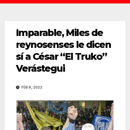
Imparable, Miles de
reynosenses le dicen
sí a César “El Truko”
Verástegui
FEB 8, 2022