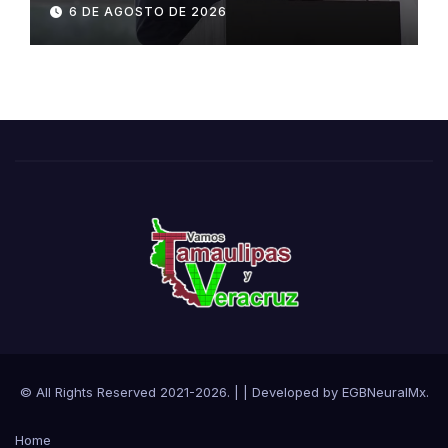
admisión, este sábado
6 DE AGOSTO DE 2026
© All Rights Reserved 2021-2026.
|
| Developed by
EGBNeuralMx
.
Home