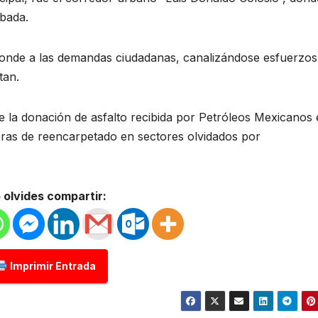
rbada.
sponde a las demandas ciudadanas, canalizándose esfuerzos
tan.
ue la donación de asfalto recibida por Petróleos Mexicanos 
obras de reencarpetado en sectores olvidados por
 olvides compartir:
Imprimir Entrada