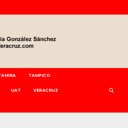
TAMIRA
TAMPICO
UAT
VERACRUZ