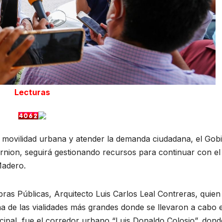
Lecturas
 movilidad urbana y atender la demanda ciudadana, el Gob
nion, seguirá gestionando recursos para continuar con el
Madero.
bras Públicas, Arquitecto Luis Carlos Leal Contreras, quien
na de las vialidades más grandes donde se llevaron a cabo 
icipal, fue el corredor urbano “Luis Donaldo Colosio”, dond