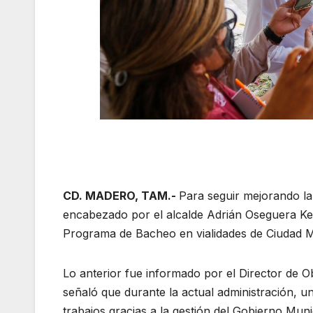
CD. MADERO, TAM.-
Para seguir mejorando la
encabezado por el alcalde Adrián Oseguera Ker
Programa de Bacheo en vialidades de Ciudad 
Lo anterior fue informado por el Director de O
señaló que durante la actual administración, u
trabajos gracias a la gestión del Gobierno Mun