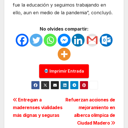
fue la educación y seguimos trabajando en
ello, aun en medio de la pandemia”, concluyó.
No olvides compartir:
Imprimir Entrada
Navegación
Entregan a
Refuerzan acciones de
maderenses vialidades
mejoramiento en
de
más dignas y seguras
alberca olímpica de
entradas
Ciudad Madero