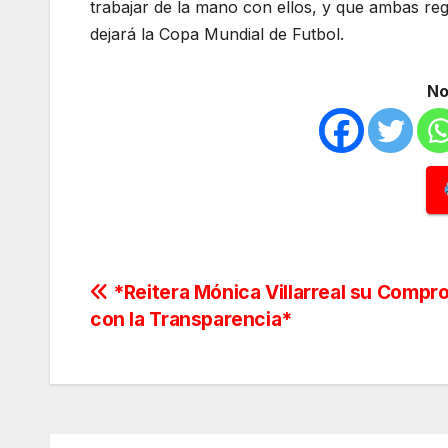
trabajar de la mano con ellos, y que ambas r
dejará la Copa Mundial de Futbol.
No
Navegación
*Reitera Mónica Villarreal su Compr
con la Transparencia*
de
entradas