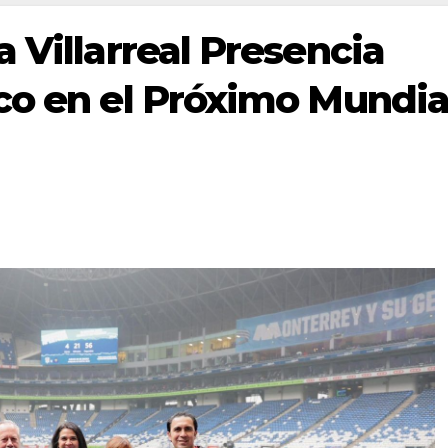
 Villarreal Presencia
co en el Próximo Mundia