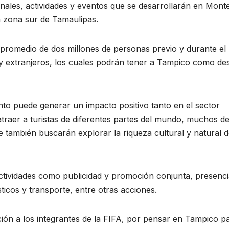
nales, actividades y eventos que se desarrollarán en Mont
 la zona sur de Tamaulipas.
 promedio de dos millones de personas previo y durante el
 y extranjeros, los cuales podrán tener a Tampico como des
to puede generar un impacto positivo tanto en el sector
traer a turistas de diferentes partes del mundo, muchos de
e también buscarán explorar la riqueza cultural y natural 
ctividades como publicidad y promoción conjunta, presenc
sticos y transporte, entre otras acciones.
ación a los integrantes de la FIFA, por pensar en Tampico p