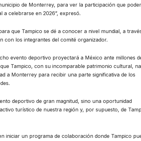
municipio de Monterrey, para ver la participación que pod
 a celebrarse en 2026”, expresó.
para que Tampico se dé a conocer a nivel mundial, a travé
n con los integrantes del comité organizador.
dicho evento deportivo proyectará a México ante millones d
que Tampico, con su incomparable patrimonio cultural, na
 a Monterrey para recibir una parte significativa de los
edes.
ento deportivo de gran magnitud, sino una oportunidad
ractivo turístico de nuestra región y, por supuesto, de Tamp
 en iniciar un programa de colaboración donde Tampico pu