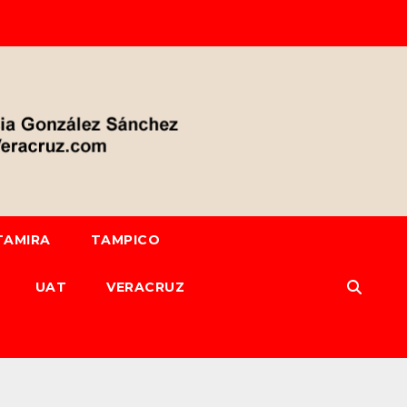
TAMIRA
TAMPICO
UAT
VERACRUZ