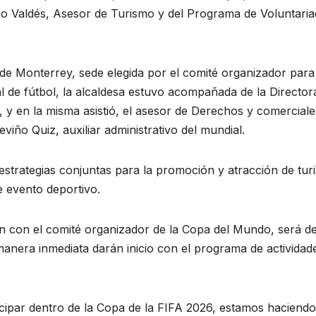
io Valdés, Asesor de Turismo y del Programa de Voluntari
de Monterrey, sede elegida por el comité organizador para
l de fútbol, la alcaldesa estuvo acompañada de la Director
y en la misma asistió, el asesor de Derechos y comerciale
iño Quiz, auxiliar administrativo del mundial.
strategias conjuntas para la promoción y atracción de turi
e evento deportivo.
ón con el comité organizador de la Copa del Mundo, será d
manera inmediata darán inicio con el programa de actividad
cipar dentro de la Copa de la FIFA 2026, estamos haciendo