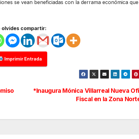
egiones se vean beneficiadas con la derrama económica que
 olvides compartir:
Imprimir Entrada
omiso
*Inaugura Mónica Villarreal Nueva Of
Fiscal en la Zona Nor