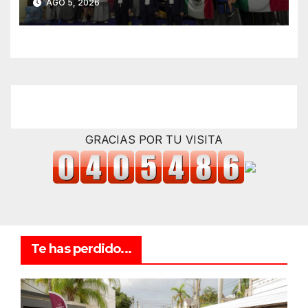
AGO 5, 2026
título mundial de Haidong
Gumdo
GRACIAS POR TU VISITA
Te has perdido...