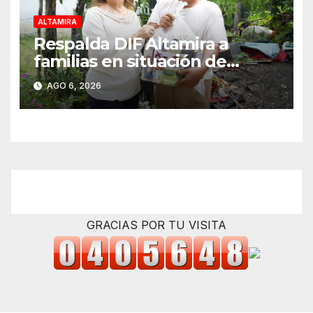
ALTAMIRA
Respalda DIF Altamira a
familias en situación de
vulnerabilidad
AGO 6, 2026
GRACIAS POR TU VISITA