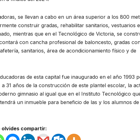
doras, se llevan a cabo en un área superior a los 800 me
ente construir gradas, rehabilitar sanitarios, vestuarios e
ionado, mientras que en el Tecnológico de Victoria, se const
 contará con cancha profesional de baloncesto, gradas co
fetería, sanitarios, área de acondicionamiento físico y de
Educadoras de esta capital fue inaugurado en el año 1993 p
a 31 años de la construcción de este plantel escolar, la ac
oderno gimnasio al igual que en el Instituto Tecnológico qu
tendrá un inmueble para beneficio de las y los alumnos de
 olvides compartir: