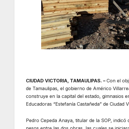
CIUDAD VICTORIA, TAMAULIPAS. –
Con el obj
de Tamaulipas, el gobierno de Américo Villarre
construye en la capital del estado, gimnasios e
Educadoras “Estefanía Castañeda” de Ciudad Vi
Pedro Cepeda Anaya, titular de
la SOP, indicó
pesos entre las dos obras, las cuales se iniciar