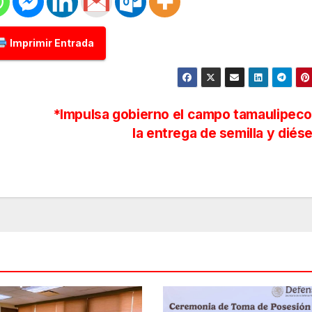
Imprimir Entrada
*Impulsa gobierno el campo tamaulipec
:
la entrega de semilla y diés