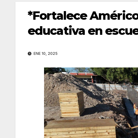
*Fortalece Américo
educativa en escuel
ENE 10, 2025