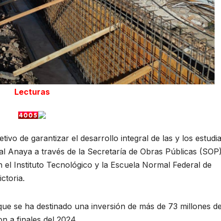
Lecturas
etivo de garantizar el desarrollo integral de las y los estudi
al Anaya a través de la Secretaría de Obras Públicas (SOP)
n el Instituto Tecnológico y la Escuela Normal Federal de
ctoria.
 que se ha destinado una inversión de más de 73 millones d
on a finales del 2024.