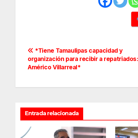
Navegación
*Tiene Tamaulipas capacidad y
organización para recibir a repatriados
de
Américo Villarreal*
entradas
Entrada relacionada