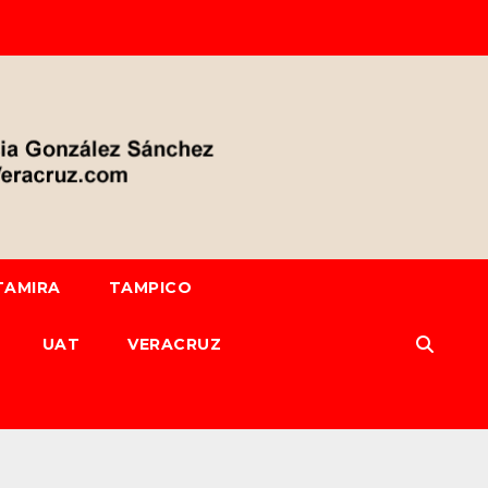
TAMIRA
TAMPICO
UAT
VERACRUZ