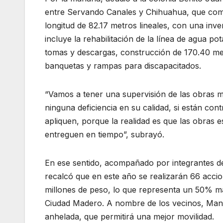
entre Servando Canales y Chihuahua, que com
longitud de 82.17 metros lineales, con una inve
incluye la rehabilitación de la línea de agua pot
tomas y descargas, construcción de 170.40 met
banquetas y rampas para discapacitados.
“Vamos a tener una supervisión de las obras m
ninguna deficiencia en su calidad, si están co
apliquen, porque la realidad es que las obras
entreguen en tiempo”, subrayó.
En ese sentido, acompañado por integrantes del
recalcó que en este año se realizarán 66 acci
millones de peso, lo que representa un 50% m
Ciudad Madero. A nombre de los vecinos, Manu
anhelada, que permitirá una mejor movilidad.