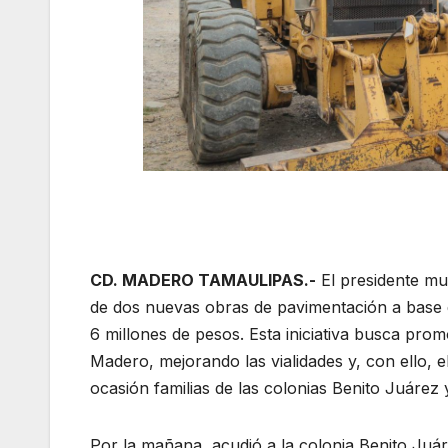
CD. MADERO TAMAULIPAS.-
El presidente mu
de dos nuevas obras de pavimentación a base d
6 millones de pesos. Esta iniciativa busca prom
Madero, mejorando las vialidades y, con ello, e
ocasión familias de las colonias Benito Juárez
Por la mañana, acudió a la colonia Benito Juáre