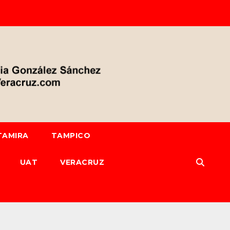
TAMIRA
TAMPICO
UAT
VERACRUZ