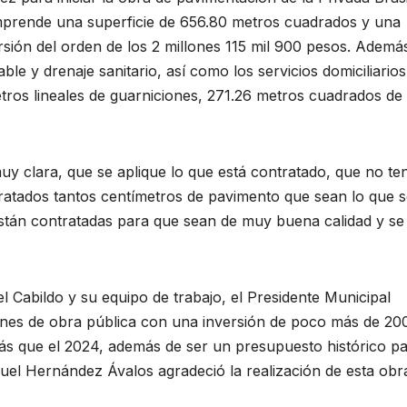
prende una superficie de 656.80 metros cuadrados y una
rsión del orden de los 2 millones 115 mil 900 pesos. Ademá
able y drenaje sanitario, así como los servicios domiciliario
ros lineales de guarniciones, 271.26 metros cuadrados de
uy clara, que se aplique lo que está contratado, que no te
ntratados tantos centímetros de pavimento que sean lo que 
 están contratadas para que sean de muy buena calidad y se
 Cabildo y su equipo de trabajo, el Presidente Municipal
ones de obra pública con una inversión de poco más de 20
ás que el 2024, además de ser un presupuesto histórico p
el Hernández Ávalos agradeció la realización de esta obr