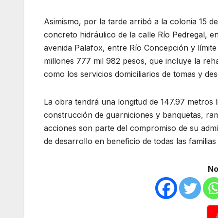
Asimismo, por la tarde arribó a la colonia 15
concreto hidráulico de la calle Río Pedregal, 
avenida Palafox, entre Río Concepción y límite
millones 777 mil 982 pesos, que incluye la rehab
como los servicios domiciliarios de tomas y de
La obra tendrá una longitud de 147.97 metros l
construcción de guarniciones y banquetas, ram
acciones son parte del compromiso de su admi
de desarrollo en beneficio de todas las famili
No