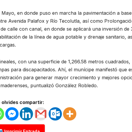
 de Mayo, en donde puso en marcha la pavimentación a base
entre Avenida Palafox y Río Tecolutla, así como Prolongaci
 de calle con canal, en donde se aplicará una inversión de 
ilitación de la línea de agua potable y drenaje sanitario, as
scargas.
ineales, con una superficie de 1,266.58 metros cuadrados, 
pas para discapacitados. Ahí, el munícipe manifestó que e
nistración para generar mayor crecimiento y mejores opci
as maderenses, puntualizó González Robledo.
 olvides compartir:
Imprimir Entrada