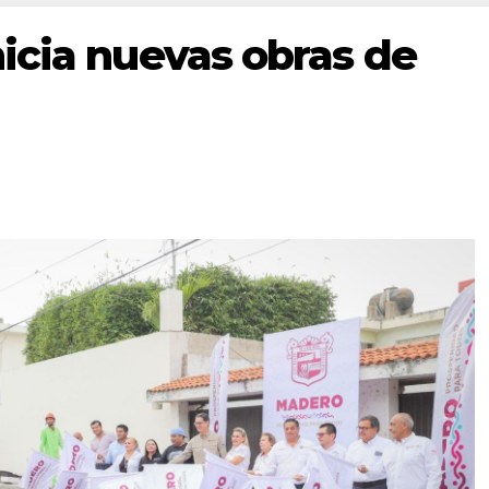
icia nuevas obras de