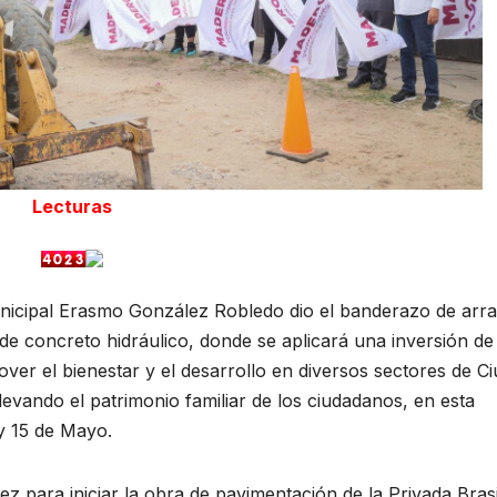
Lecturas
nicipal Erasmo González Robledo dio el banderazo de arr
e concreto hidráulico, donde se aplicará una inversión de 
over el bienestar y el desarrollo en diversos sectores de C
levando el patrimonio familiar de los ciudadanos, en esta
 y 15 de Mayo.
z para iniciar la obra de pavimentación de la Privada Brasi