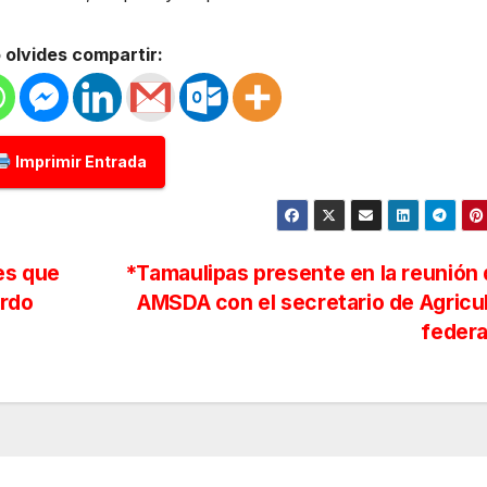
 olvides compartir:
Imprimir Entrada
es que
*Tamaulipas presente en la reunión 
ardo
AMSDA con el secretario de Agricu
feder