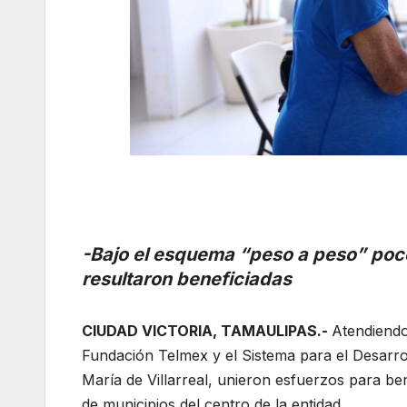
-Bajo el esquema “peso a peso” poc
resultaron beneficiadas
CIUDAD VICTORIA, TAMAULIPAS.-
Atendiendo
Fundación Telmex y el Sistema para el Desarroll
María de Villarreal, unieron esfuerzos para b
de municipios del centro de la entidad.