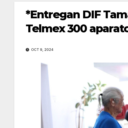
*Entregan DIF Tam
Telmex 300 aparato
OCT 9, 2024