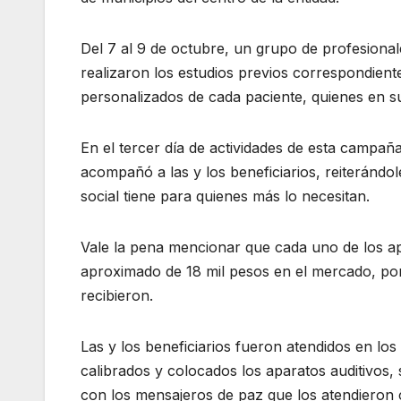
Del 7 al 9 de octubre, un grupo de profesiona
realizaron los estudios previos correspondient
personalizados de cada paciente, quienes en su
En el tercer día de actividades de esta campaña
acompañó a las y los beneficiarios, reiterándole
social tiene para quienes más lo necesitan.
Vale la pena mencionar que cada uno de los ap
aproximado de 18 mil pesos en el mercado, po
recibieron.
Las y los beneficiarios fueron atendidos en lo
calibrados y colocados los aparatos auditivos
con los mensajeros de paz que los atendieron 