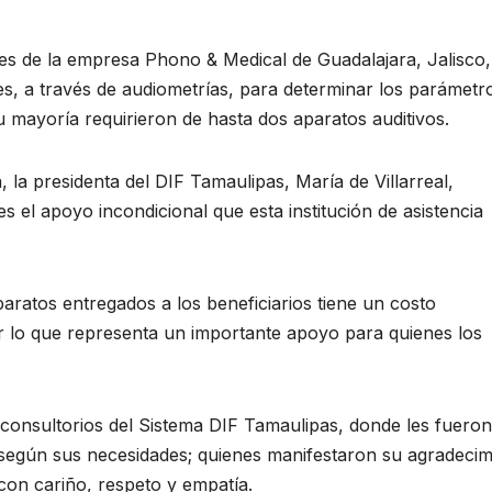
les de la empresa Phono & Medical de Guadalajara, Jalisco,
es, a través de audiometrías, para determinar los parámetr
 mayoría requirieron de hasta dos aparatos auditivos.
, la presidenta del DIF Tamaulipas, María de Villarreal,
s el apoyo incondicional que esta institución de asistencia
aratos entregados a los beneficiarios tiene un costo
r lo que representa un importante apoyo para quienes los
s consultorios del Sistema DIF Tamaulipas, donde les fueron
, según sus necesidades; quienes manifestaron su agradecim
con cariño, respeto y empatía.