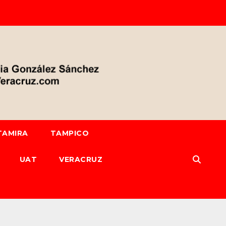
TAMIRA
TAMPICO
UAT
VERACRUZ